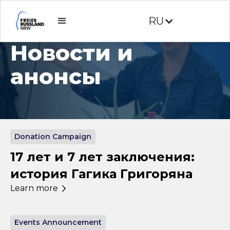
RU
resources
Новости и
анонсы
Donation Campaign
17 лет и 7 лет заключения:
история Гагика Григоряна
Learn more
Events Announcement