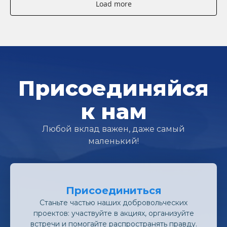
Load more
Присоединяйся
к нам
Любой вклад важен, даже самый
маленький!
Присоединиться
Станьте частью наших добровольческих
проектов: участвуйте в акциях, организуйте
встречи и помогайте распространять правду.