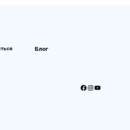
ться
Блог