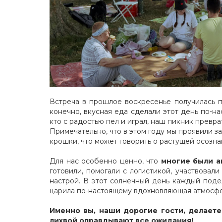
Встреча в прошлое воскресенье получилась по
конечно, вкусная еда сделали этот день по-н
кто с радостью пел и играл, наш
пикник
преврат
Примечательно, что в этом году мы проявили 
крошки, что может говорить о растущей осозна
Для нас особенно ценно, что
многие были а
готовили, помогали с логистикой, участвова
настрой. В этот солнечный день каждый поде
царила по-настоящему вдохновляющая атмосфе
Именно вы, наши дорогие гости, делает
лихвой оправдывают все ожидания!